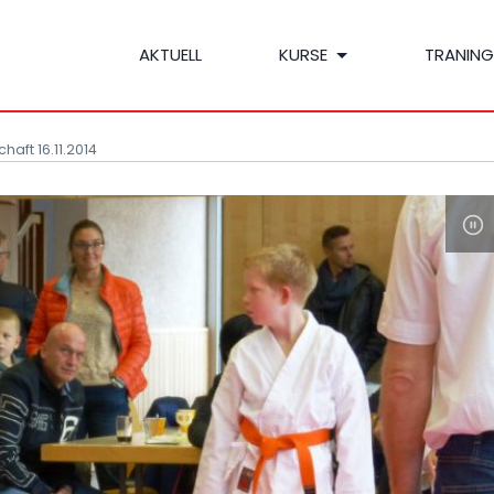
AKTUELL
KURSE
TRANING
haft 16.11.2014