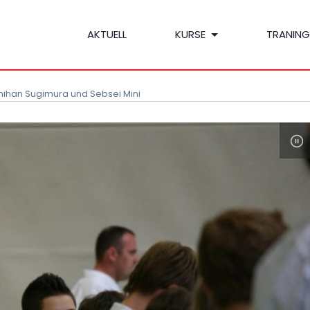
AKTUELL
KURSE
TRANING
hihan Sugimura und Sebsei Mini