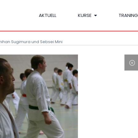
AKTUELL
KURSE
TRANING
hihan Sugimura und Sebsei Mini